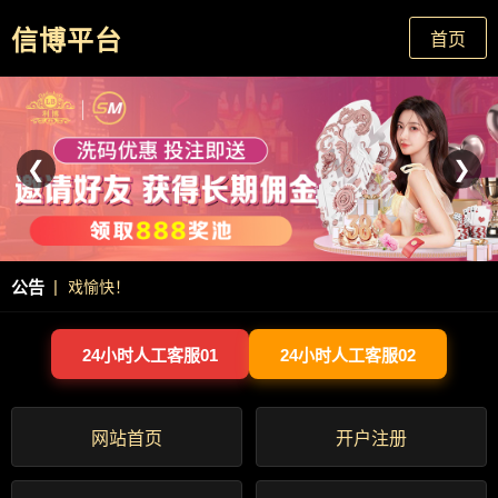
信博平台
首页
❮
❯
|
公告
祝贵宾游戏愉快！
24小时人工客服01
24小时人工客服02
网站首页
开户注册