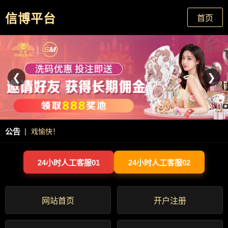
信博平台
首页
❮
❯
|
公告
祝贵宾游戏愉快！
24小时人工客服01
24小时人工客服02
网站首页
开户注册