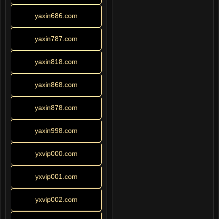
yaxin686.com
yaxin787.com
yaxin818.com
yaxin868.com
yaxin878.com
yaxin998.com
yxvip000.com
yxvip001.com
yxvip002.com