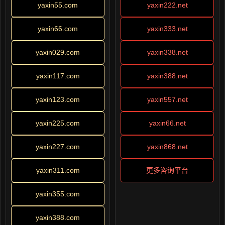
yaxin55.com
yaxin222.net
yaxin66.com
yaxin333.net
yaxin029.com
yaxin338.net
yaxin117.com
yaxin388.net
yaxin123.com
yaxin557.net
yaxin225.com
yaxin66.net
yaxin227.com
yaxin868.net
yaxin311.com
更多咨询平台
yaxin355.com
yaxin388.com