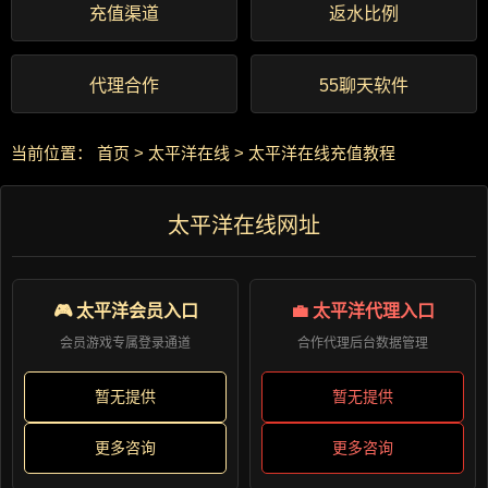
充值渠道
返水比例
代理合作
55聊天软件
当前位置：
首页
>
太平洋在线
> 太平洋在线充值教程
太平洋在线网址
🎮 太平洋会员入口
💼 太平洋代理入口
会员游戏专属登录通道
合作代理后台数据管理
暂无提供
暂无提供
更多咨询
更多咨询