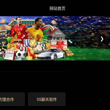
网站首页
❯
代理合作
55聊天软件