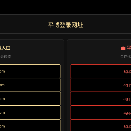
平博登录网址
员入口
💼
登录通道
合作代
com
ag.
com
ag.
com
ag.
com
ag.
com
ag.