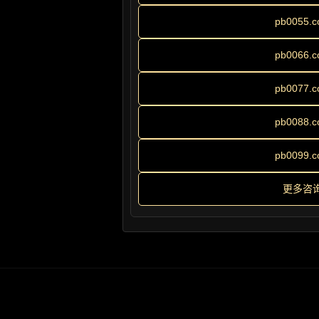
pb0055.
pb0066.
pb0077.
pb0088.
pb0099.
更多咨