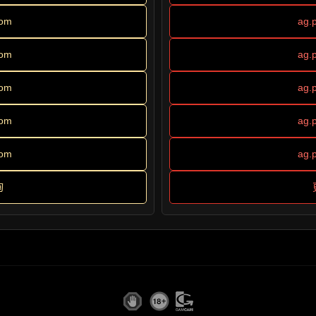
com
ag.
com
ag.
com
ag.
com
ag.
com
ag.
询