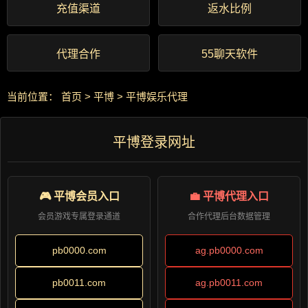
充值渠道
返水比例
代理合作
55聊天软件
当前位置：
首页
>
平博
> 平博娱乐代理
平博登录网址
🎮 平博会员入口
💼 平博代理入口
会员游戏专属登录通道
合作代理后台数据管理
pb0000.com
ag.pb0000.com
pb0011.com
ag.pb0011.com