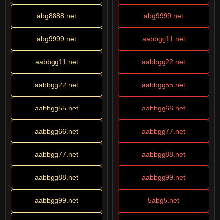
abg8888.net
abg9999.net
abg9999.net
aabbgg11.net
aabbgg11.net
aabbgg22.net
aabbgg22.net
aabbgg55.net
aabbgg55.net
aabbgg66.net
aabbgg66.net
aabbgg77.net
aabbgg77.net
aabbgg88.net
aabbgg88.net
aabbgg99.net
aabbgg99.net
5abg5.net