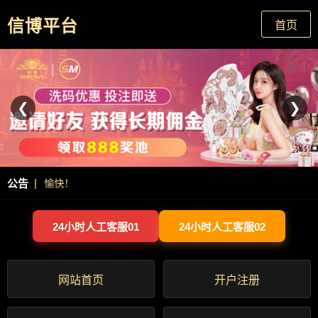
信博平台
首页
❮
❯
|
公告
贵宾游戏愉快！
24小时人工客服01
24小时人工客服02
网站首页
开户注册