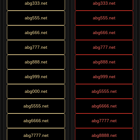
abg333.net
abg333.net
abg555.net
abg555.net
abg666.net
abg666.net
abg777.net
abg777.net
abg888.net
abg888.net
abg999.net
abg999.net
abg000.net
abg5555.net
abg5555.net
abg6666.net
abg6666.net
abg7777.net
abg7777.net
abg8888.net