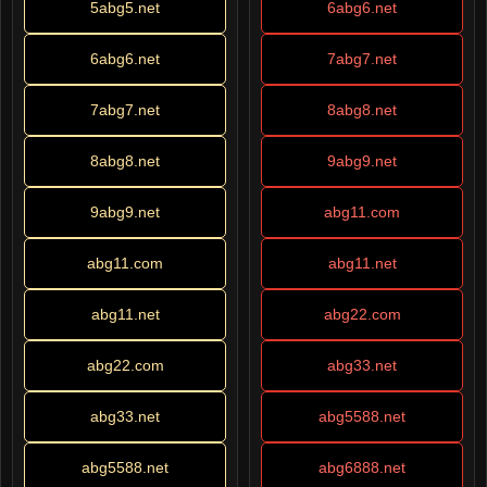
5abg5.net
6abg6.net
6abg6.net
7abg7.net
7abg7.net
8abg8.net
8abg8.net
9abg9.net
9abg9.net
abg11.com
abg11.com
abg11.net
abg11.net
abg22.com
abg22.com
abg33.net
abg33.net
abg5588.net
abg5588.net
abg6888.net