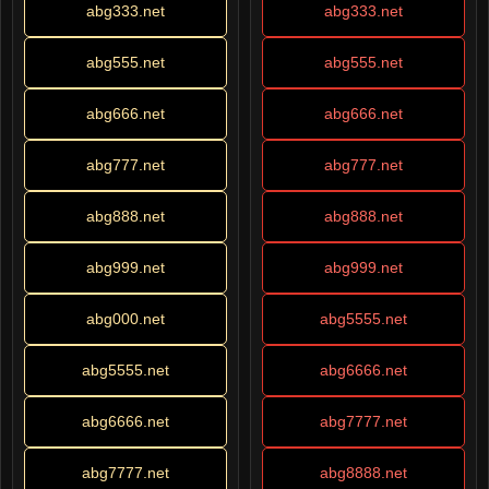
abg333.net
abg333.net
abg555.net
abg555.net
abg666.net
abg666.net
abg777.net
abg777.net
abg888.net
abg888.net
abg999.net
abg999.net
abg000.net
abg5555.net
abg5555.net
abg6666.net
abg6666.net
abg7777.net
abg7777.net
abg8888.net