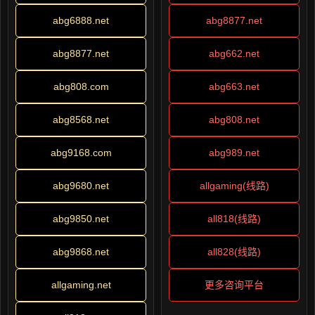
abg6888.net
abg8877.net
abg8877.net
abg662.net
abg808.com
abg663.net
abg8568.net
abg808.net
abg9168.com
abg989.net
abg9680.net
allgaming(线路)
abg9850.net
all818(线路)
abg9868.net
all828(线路)
allgaming.net
更多咨询平台