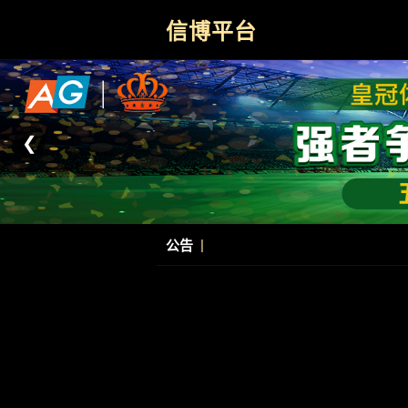
信博平台
❮
|
公告