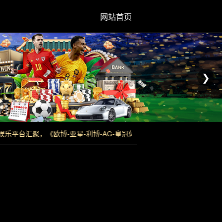
网站首页
❯
汇聚，《欧博-亚星-利博-AG-皇冠体育》多热门平台尽有。红蓝反水0.