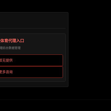
乐鱼体育代理入口
理后台数据管理
暂无提供
更多咨询