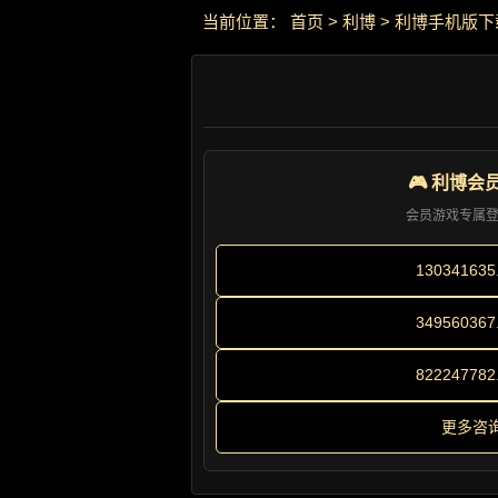
当前位置：
首页
>
利博
> 利博手机版下
🎮 利博会
会员游戏专属
130341635
349560367
822247782
更多咨