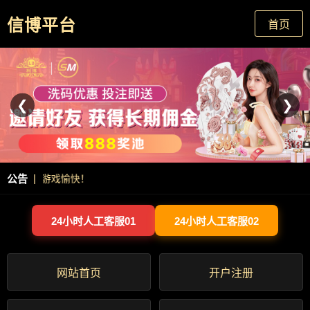
信博平台
首页
❮
❯
|
公告
7，祝贵宾游戏愉快！
24小时人工客服01
24小时人工客服02
网站首页
开户注册