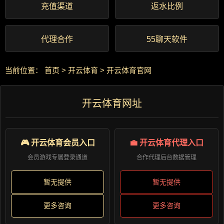
充值渠道
返水比例
代理合作
55聊天软件
当前位置：
首页
>
开云体育
> 开云体育官网
开云体育网址
🎮 开云体育会员入口
💼 开云体育代理入口
会员游戏专属登录通道
合作代理后台数据管理
暂无提供
暂无提供
更多咨询
更多咨询