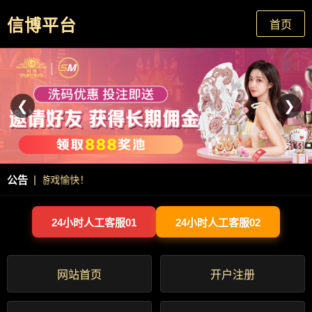
信博平台
首页
❮
❯
|
公告
7，祝贵宾游戏愉快！
24小时人工客服01
24小时人工客服02
网站首页
开户注册