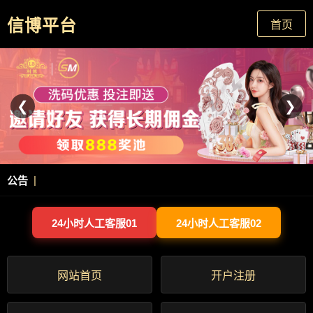
信博平台
首页
❮
❯
|
公告
最
24小时人工客服01
24小时人工客服02
网站首页
开户注册