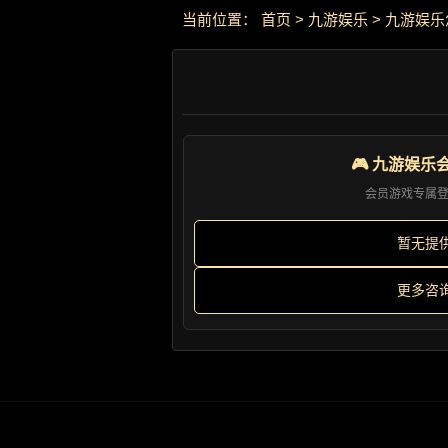
当前位置：
首页
>
九游娱乐
> 九游娱
🎮 九游娱乐
会员游戏专属
暂无提
更多咨