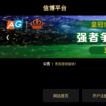
信博平台
❮
|
公告
水0.8起步，皇冠体育2.7，祝贵宾游戏愉快！
网站首页
开户注