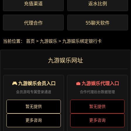
充值渠道
返水比例
代理合作
55聊天软件
当前位置：
首页
>
九游娱乐
> 九游娱乐绑定银行卡
九游娱乐网址
🎮 九游娱乐会员入口
💼 九游娱乐代理入口
会员游戏专属登录通道
合作代理后台数据管理
暂无提供
暂无提供
更多咨询
更多咨询