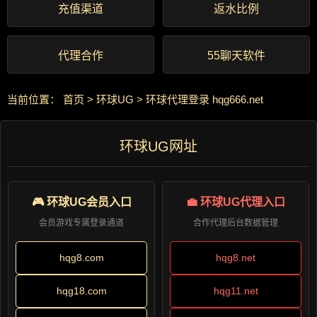
充值渠道
返水比例
代理合作
55聊天软件
当前位置：
首页
>
环球UG
> 环球代理登录 hqg666.net
环球UG网址
🎮 环球UG会员入口
💼 环球UG代理入口
会员游戏专属登录通道
合作代理后台数据管理
hqg8.com
hqg8.net
hqg18.com
hqg11.net