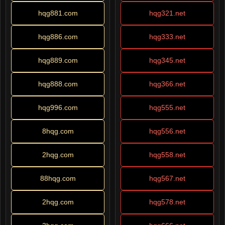
hqg881.com
hqg321.net
hqg886.com
hqg333.net
hqg889.com
hqg345.net
hqg888.com
hqg366.net
hqg996.com
hqg555.net
8hqg.com
hqg556.net
2hqg.com
hqg558.net
88hqg.com
hqg567.net
2hqg.com
hqg578.net