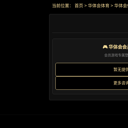
当前位置：
首页
>
华体会体育
> 华体会
🎮 华体会
会员游戏专属
暂无提
更多咨