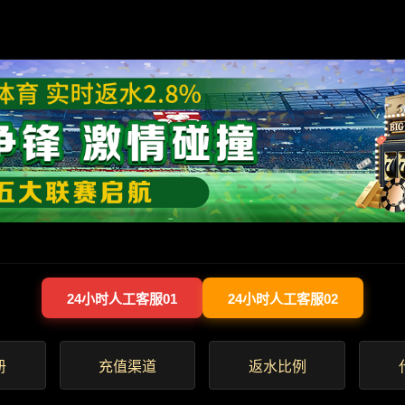
24小时人工客服01
24小时人工客服02
册
充值渠道
返水比例