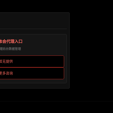
华体会代理入口
理后台数据管理
暂无提供
更多咨询