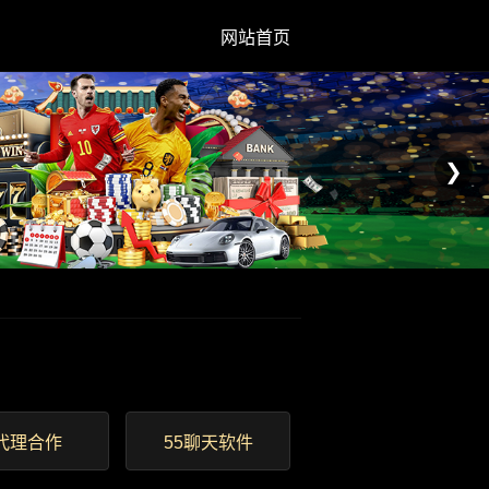
网站首页
❯
代理合作
55聊天软件