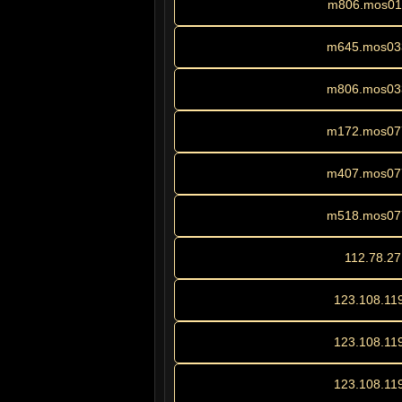
m806.mos01
m645.mos03
m806.mos03
m172.mos07
m407.mos07
m518.mos07
112.78.27
123.108.11
123.108.11
123.108.11