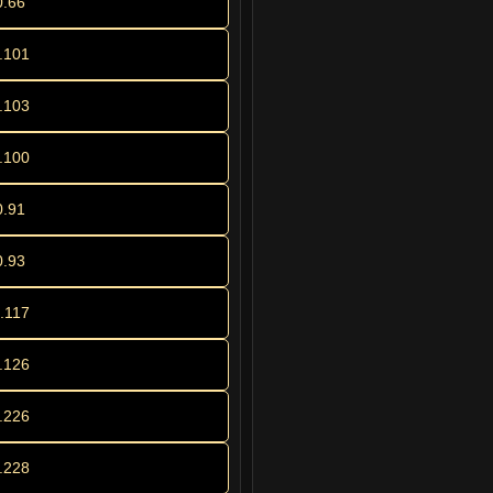
0.66
.101
.103
.100
0.91
0.93
.117
.126
.226
.228