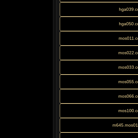
hga039.
hga050.
mos011.
mos022.
mos033.
mos055.
mos066.
mos100.
m645.mos01