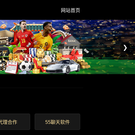
网站首页
❯
最新通知：官方直营线上娱乐平台汇聚，《欧博-
代理合作
55聊天软件