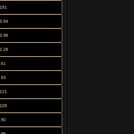
.191
0.94
0.98
2.28
.61
.93
.121
.228
.90
.99