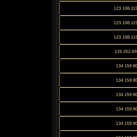
123.108.11
123.108.11
123.108.11
125.252.69
134.159.8
134.159.8
134.159.8
134.159.8
134.159.8