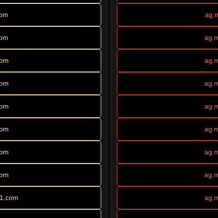
com
ag.
com
ag.
com
ag.
com
ag.
com
ag.
com
ag.
com
ag.
com
ag.
1.com
ag.