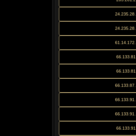
24.235.28
24.235.28
61.14.172
66.133.81
66.133.81
66.133.87
66.133.91
66.133.91
66.133.91