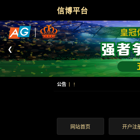
信博平台
❮
|
公告
网站首页
开户注