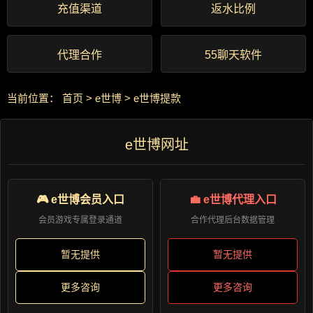
充值渠道
返水比例
代理合作
55聊天软件
当前位置：
首页
>
e世博
> e世博提款
e世博网址
🎮 e世博会员入口
💼 e世博代理入口
会员游戏专属登录通道
合作代理后台数据管理
暂无提供
暂无提供
更多咨询
更多咨询