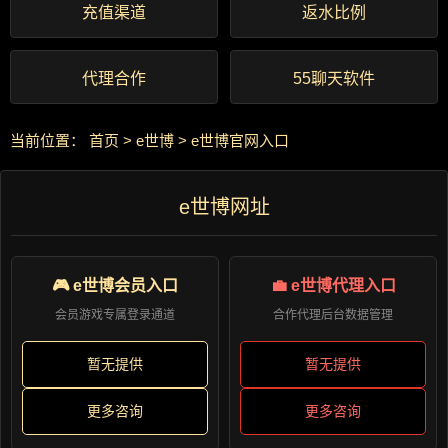
充值渠道
返水比例
代理合作
55聊天软件
当前位置：
首页
>
e世博
> e世博官网入口
e世博网址
🎮 e世博会员入口
💼 e世博代理入口
会员游戏专属登录通道
合作代理后台数据管理
暂无提供
暂无提供
更多咨询
更多咨询