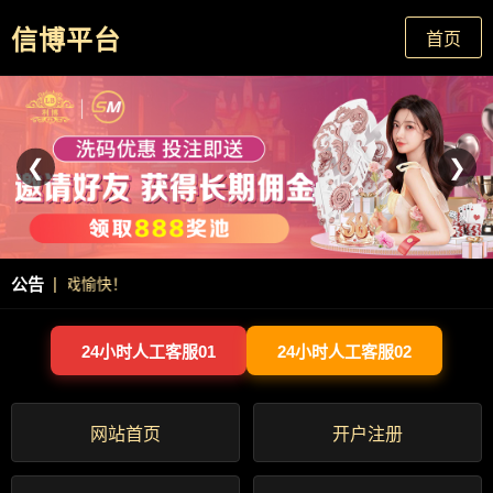
信博平台
首页
❮
❯
|
公告
，祝贵宾游戏愉快！
24小时人工客服01
24小时人工客服02
网站首页
开户注册