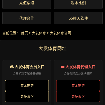
充值渠道
返水比例
代理合作
55聊天软件
当前位置：
首页
>
大发体育
> 大发体育官网
大发体育网址
🎮 大发体育会员入口
💼 大发体育代理入口
会员游戏专属登录通道
合作代理后台数据管理
暂无提供
暂无提供
更多咨询
更多咨询