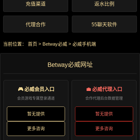
充值渠道
返水比例
代理合作
55聊天软件
当前位置：
首页
>
Betway必威
> 必威手机端
Betway必威网址
🎮 必威会员入口
💼 必威代理入口
会员游戏专属登录通道
合作代理后台数据管理
暂无提供
暂无提供
更多咨询
更多咨询