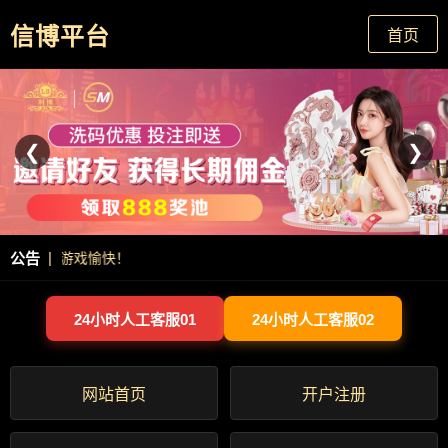
信博平台
首页
❮
❯
|
公告
7，祝贵宾游戏愉快！
24小时人工客服01
24小时人工客服02
网站首页
开户注册