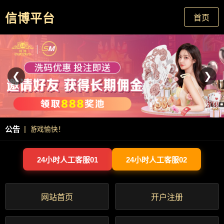
信博平台
首页
❮
❯
|
公告
7，祝贵宾游戏愉快！
24小时人工客服01
24小时人工客服02
网站首页
开户注册