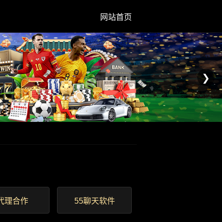
网站首页
❯
代理合作
55聊天软件