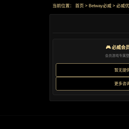
当前位置：
首页
>
Betway必威
> 必威
🎮 必威会
会员游戏专属
暂无提
更多咨