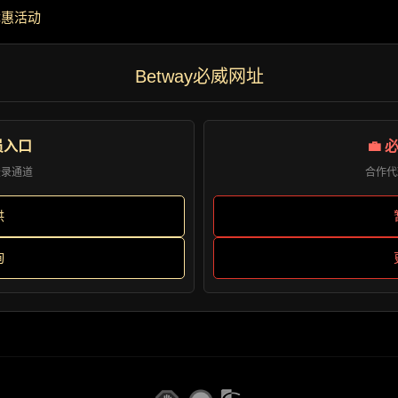
优惠活动
Betway必威网址
员入口
💼
登录通道
合作代
供
询