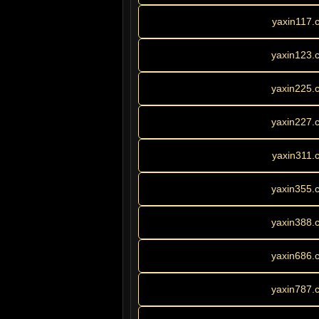
yaxin117.
yaxin123.
yaxin225.
yaxin227.
yaxin311.
yaxin355.
yaxin388.
yaxin686.
yaxin787.