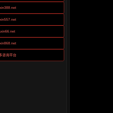
xin388.net
xin557.net
xin66.net
xin868.net
多咨询平台